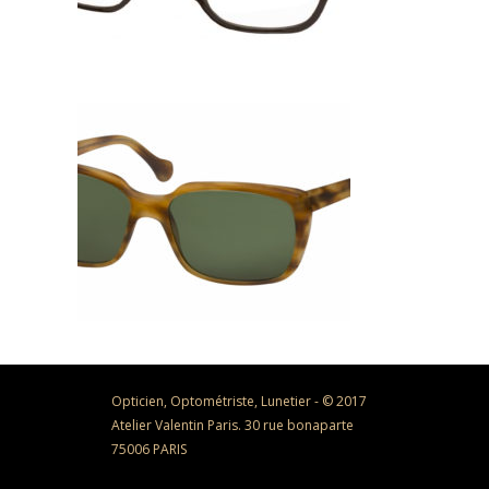
Opticien, Optométriste, Lunetier - © 2017
Atelier Valentin Paris. 30 rue bonaparte
75006 PARIS