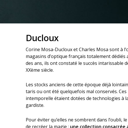
Ducloux
Corine Mosa-Ducloux et Charles Mosa sont à l’
magasins d’optique français totalement dédiés
des ans, ils ont constaté le succès intarissable 
XXème siècle.
Les stocks anciens de cette époque déjà loint
taris ou ont été quelquefois mal conservés. Ces 
intemporelle étaient dotées de technologies à la
gardiste.
Pour éviter qu’elles ne sombrent dans l’oubli, le
de recréer la magie :
une collection consacrée 