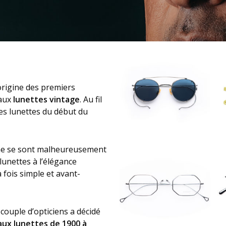
origine des premiers
 aux
lunettes vintage
. Au fil
des lunettes du début du
aine se sont malheureusement
lunettes à l’élégance
 fois simple et avant-
 couple d’opticiens a décidé
aux lunettes de 1900 à